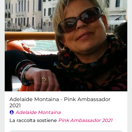
Adelaide Montaina - Pink Ambassador
2021
Adelaide Montaina
La raccolta sostiene
Pink Ambassador 2021