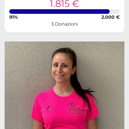
1.815 €
91%
2.000 €
3 Donazioni