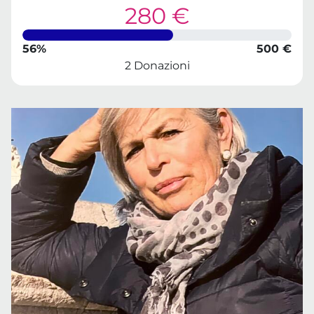
280 €
56%
500 €
2 Donazioni