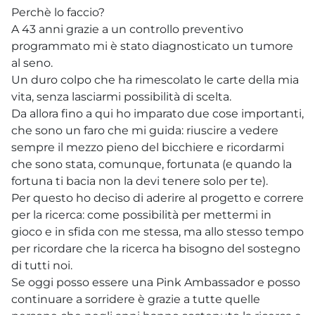
Perchè lo faccio?
A 43 anni grazie a un controllo preventivo
programmato mi è stato diagnosticato un tumore
al seno.
Un duro colpo che ha rimescolato le carte della mia
vita, senza lasciarmi possibilità di scelta.
Da allora fino a qui ho imparato due cose importanti,
che sono un faro che mi guida: riuscire a vedere
sempre il mezzo pieno del bicchiere e ricordarmi
che sono stata, comunque, fortunata (e quando la
fortuna ti bacia non la devi tenere solo per te).
Per questo ho deciso di aderire al progetto e correre
per la ricerca: come possibilità per mettermi in
gioco e in sfida con me stessa, ma allo stesso tempo
per ricordare che la ricerca ha bisogno del sostegno
di tutti noi.
Se oggi posso essere una Pink Ambassador e posso
continuare a sorridere è grazie a tutte quelle