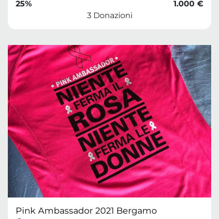
25%
1.000 €
3 Donazioni
Pink Ambassador 2021 Bergamo