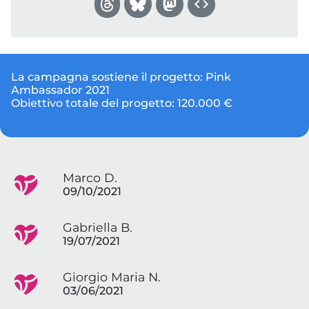
La campagna sostiene il progetto:
Pink
Ambassador 2021
Obiettivo totale del progetto:
120.000 €
Marco D.
09/10/2021
Gabriella B.
19/07/2021
Giorgio Maria N.
03/06/2021