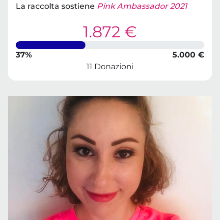
La raccolta sostiene
Pink Ambassador 2021
1.872 €
37%
5.000 €
11 Donazioni