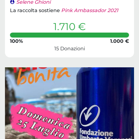
Selene Ghioni
La raccolta sostiene
Pink Ambassador 2021
1.710 €
100%
1.000 €
15 Donazioni