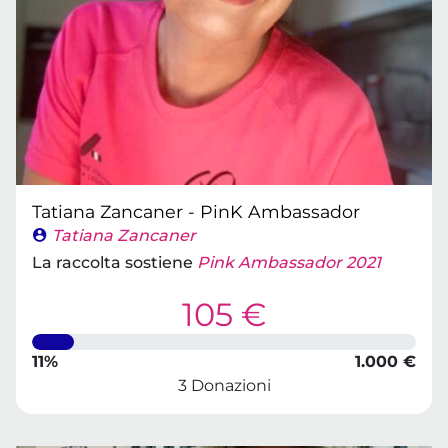
Tatiana Zancaner - PinK Ambassador
Tatiana Zancaner
La raccolta sostiene
Pink Ambassador 2021
105 €
11%
1.000 €
3 Donazioni