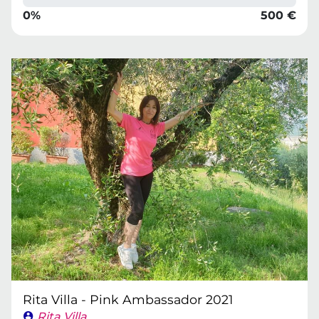
0%
500 €
Rita Villa - Pink Ambassador 2021
Rita Villa