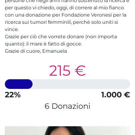
persone che negli anni hanno sostenuto la ricerca e
per questo vi chiedo, oggi, di correre al mio fianco
con una donazione per Fondazione Veronesi per la
ricerca sui tumori femminili, perché solo uniti si
vince.
Grazie per ciò che vorrete donare (non importa
quanto): il mare è fatto di gocce.
Grazie di cuore, Emanuela
215 €
22%
1.000 €
6 Donazioni