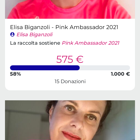
Elisa Biganzoli - Pink Ambassador 2021
Elisa Biganzoli
La raccolta sostiene
Pink Ambassador 2021
575 €
58%
1.000 €
15 Donazioni