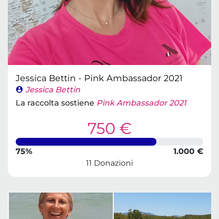
Jessica Bettin - Pink Ambassador 2021
Jessica Bettin
La raccolta sostiene
Pink Ambassador 2021
750 €
75%
1.000 €
11 Donazioni