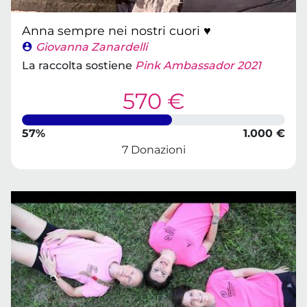
Anna sempre nei nostri cuori ♥️
Giovanna Zanardelli
La raccolta sostiene
Pink Ambassador 2021
570 €
57%
1.000 €
7 Donazioni