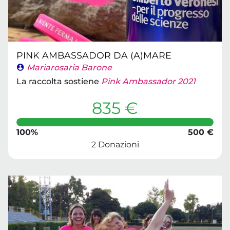
PINK AMBASSADOR DA (A)MARE
Mariarosaria Barone
La raccolta sostiene
Pink Ambassador 2021
835 €
100%
500 €
2 Donazioni