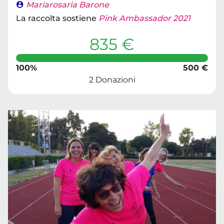
Mariarosaria Barone
La raccolta sostiene
Pink Ambassador 2021
835 €
100%
500 €
2 Donazioni