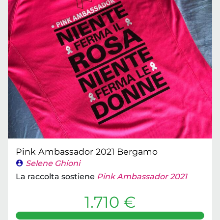
Pink Ambassador 2021 Bergamo
Selene Ghioni
La raccolta sostiene
Pink Ambassador 2021
1.710 €