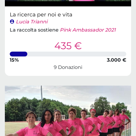
La ricerca per noi e vita
Lucia Trianni
La raccolta sostiene
Pink Ambassador 2021
435 €
15%
3.000 €
9 Donazioni