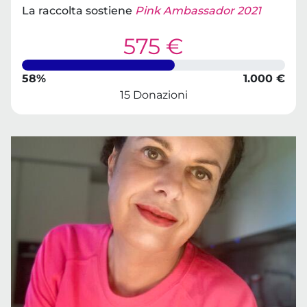
La raccolta sostiene
Pink Ambassador 2021
575 €
58%
1.000 €
15 Donazioni