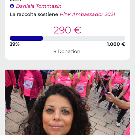
Daniela Tommasin
La raccolta sostiene
Pink Ambassador 2021
290 €
29%
1.000 €
8 Donazioni