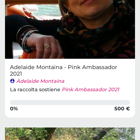
Adelaide Montaina - Pink Ambassador
2021
Adelaide Montaina
La raccolta sostiene
Pink Ambassador 2021
0%
500 €