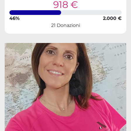
918 €
46%
2.000 €
21 Donazioni