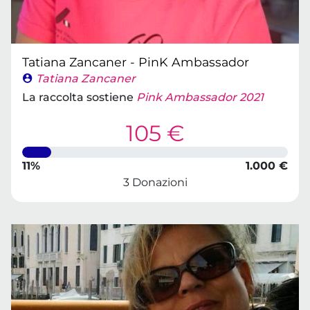
Tatiana Zancaner - PinK Ambassador
Tatiana Zancaner
La raccolta sostiene
Pink Ambassador 2021
105 €
11%
1.000 €
3 Donazioni