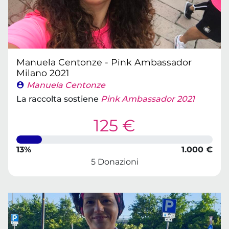
Manuela Centonze - Pink Ambassador
Milano 2021
Manuela Centonze
La raccolta sostiene
Pink Ambassador 2021
125 €
13%
1.000 €
5 Donazioni