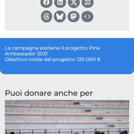
La campagna sostiene il progetto:
Pink
Ambassador 2021
Obiettivo totale del progetto:
120.000 €
Puoi donare anche per