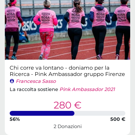
Chi corre va lontano - doniamo per la
Ricerca - Pink Ambassador gruppo Firenze
Francesca Sasso
La raccolta sostiene
Pink Ambassador 2021
280 €
56%
500 €
2 Donazioni