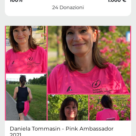
100%
1.000 €
24 Donazioni
Daniela Tommasin - Pink Ambassador
2021