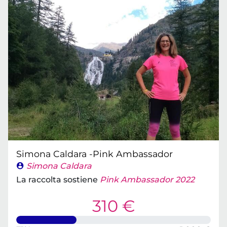
Simona Caldara -Pink Ambassador
Simona Caldara
La raccolta sostiene
Pink Ambassador 2022
310 €