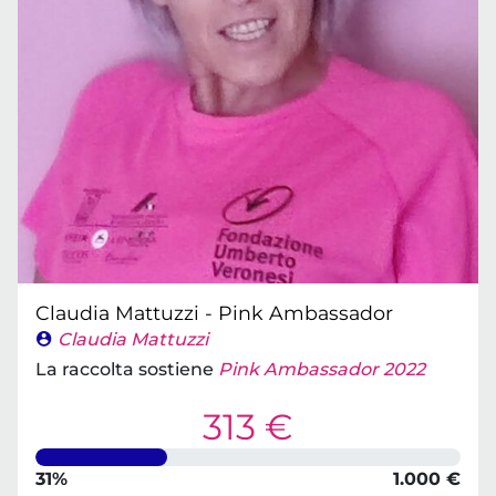
Claudia Mattuzzi - Pink Ambassador
Claudia Mattuzzi
La raccolta sostiene
Pink Ambassador 2022
313 €
31%
1.000 €