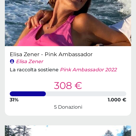
Elisa Zener - Pink Ambassador
Elisa Zener
La raccolta sostiene
Pink Ambassador 2022
308 €
31%
1.000 €
5 Donazioni