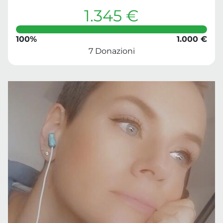
1.345 €
100%
1.000 €
7 Donazioni