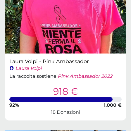
Laura Volpi - Pink Ambassador
Laura Volpi
La raccolta sostiene
Pink Ambassador 2022
918 €
92%
1.000 €
18 Donazioni