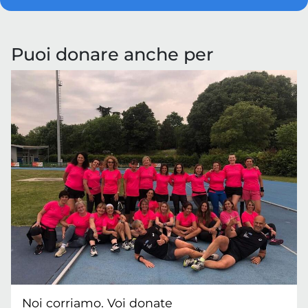
Puoi donare anche per
Noi corriamo. Voi donate