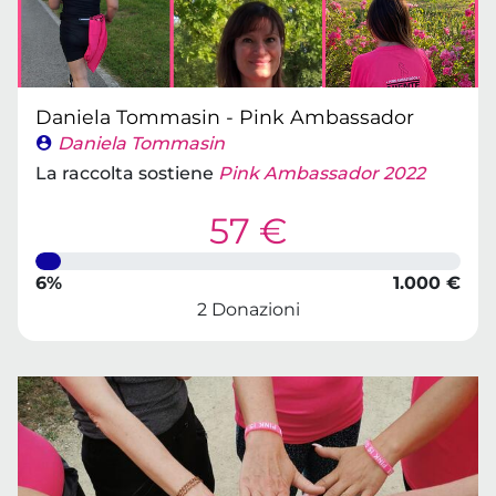
Daniela Tommasin - Pink Ambassador
Daniela Tommasin
La raccolta sostiene
Pink Ambassador 2022
57 €
6%
1.000 €
2 Donazioni