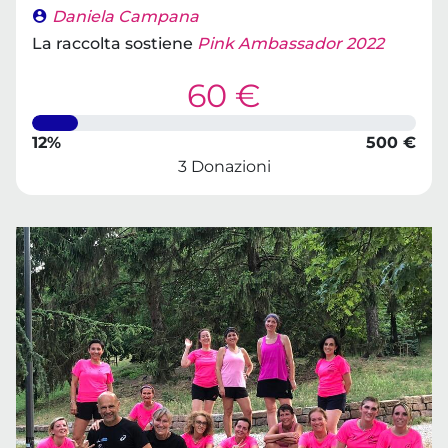
Daniela Campana
La raccolta sostiene
Pink Ambassador 2022
60 €
12%
500 €
3 Donazioni