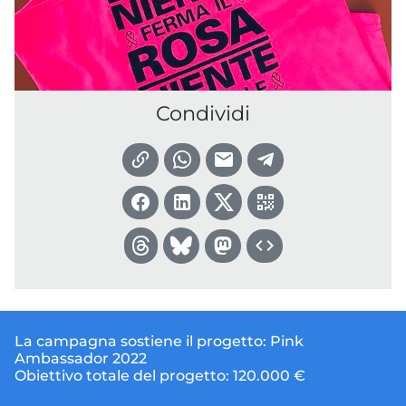
Condividi
La campagna sostiene il progetto:
Pink
Ambassador 2022
Obiettivo totale del progetto:
120.000 €