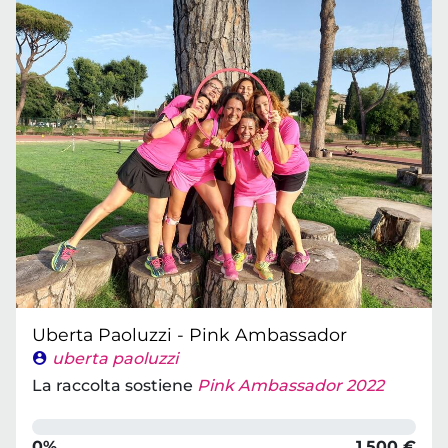
Uberta Paoluzzi - Pink Ambassador
uberta paoluzzi
La raccolta sostiene
Pink Ambassador 2022
0%
1.500 €