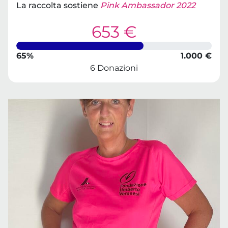
La raccolta sostiene
Pink Ambassador 2022
653 €
65%
1.000 €
6 Donazioni