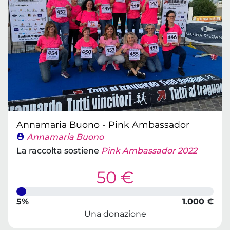
Annamaria Buono - Pink Ambassador
Annamaria Buono
La raccolta sostiene
Pink Ambassador 2022
50 €
5%
1.000 €
Una donazione