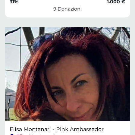
31%
1.000 €
9 Donazioni
Elisa Montanari - Pink Ambassador