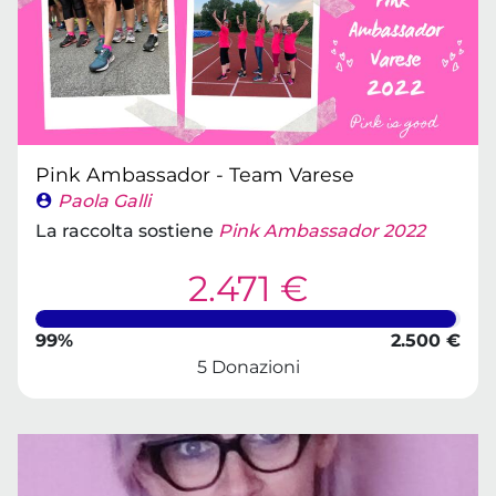
Pink Ambassador - Team Varese
Paola Galli
La raccolta sostiene
Pink Ambassador 2022
2.471 €
99%
2.500 €
5 Donazioni