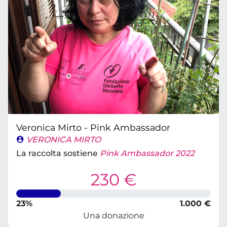
Veronica Mirto - Pink Ambassador
VERONICA MIRTO
La raccolta sostiene
Pink Ambassador 2022
230 €
23%
1.000 €
Una donazione