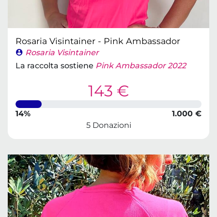
Rosaria Visintainer - Pink Ambassador
Rosaria Visintainer
La raccolta sostiene
Pink Ambassador 2022
143 €
14%
1.000 €
5 Donazioni