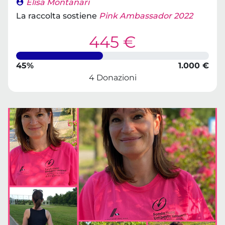
Elisa Montanari
La raccolta sostiene
Pink Ambassador 2022
445 €
45%
1.000 €
4 Donazioni