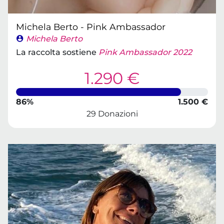
Michela Berto - Pink Ambassador
Michela Berto
La raccolta sostiene
Pink Ambassador 2022
1.290 €
86%
1.500 €
29 Donazioni