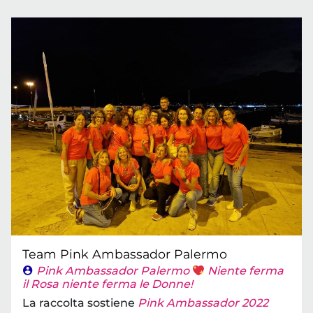
Team Pink Ambassador Palermo
Pink Ambassador Palermo
Niente ferma
il Rosa niente ferma le Donne!
La raccolta sostiene
Pink Ambassador 2022