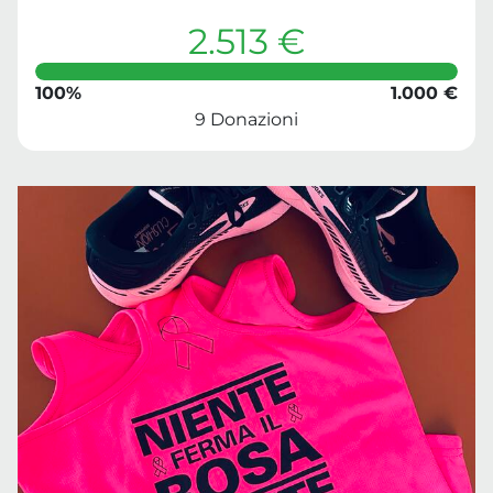
2.513 €
100%
1.000 €
9 Donazioni