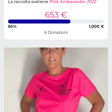
La raccolta sostiene
Pink Ambassador 2022
653 €
65%
1.000 €
6 Donazioni