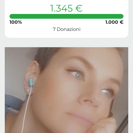
1.345 €
100%
1.000 €
7 Donazioni