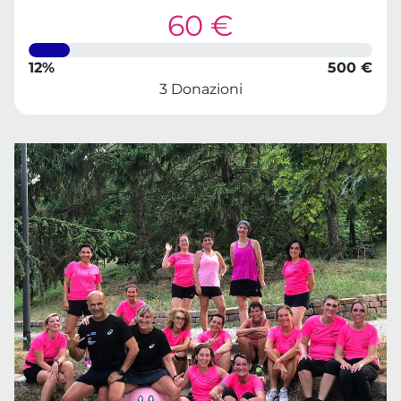
60 €
12%
500 €
3 Donazioni