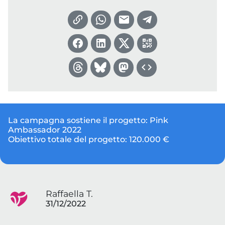
La campagna sostiene il progetto:
Pink
Ambassador 2022
Obiettivo totale del progetto:
120.000 €
Raffaella T.
31/12/2022