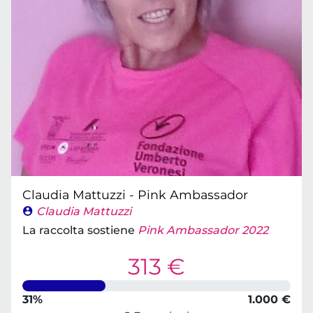
Claudia Mattuzzi - Pink Ambassador
Claudia Mattuzzi
La raccolta sostiene
Pink Ambassador 2022
313 €
31%
1.000 €