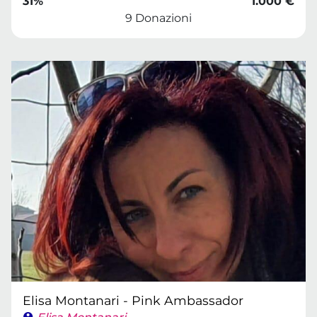
31%
1.000 €
9 Donazioni
Elisa Montanari - Pink Ambassador