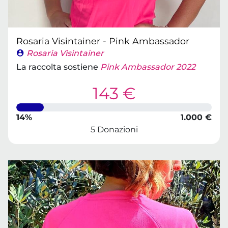
Rosaria Visintainer - Pink Ambassador
Rosaria Visintainer
La raccolta sostiene
Pink Ambassador 2022
143 €
14%
1.000 €
5 Donazioni