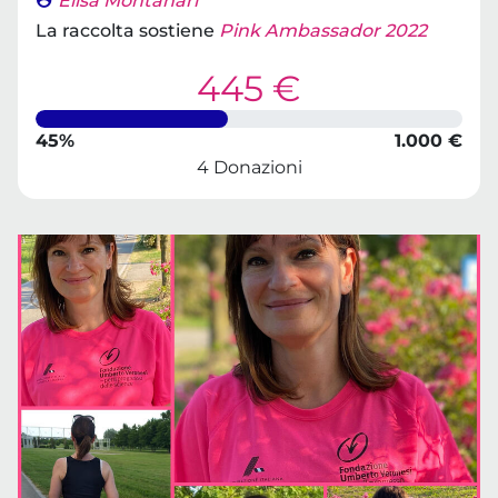
Elisa Montanari
La raccolta sostiene
Pink Ambassador 2022
445 €
45%
1.000 €
4 Donazioni