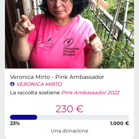
Veronica Mirto - Pink Ambassador
VERONICA MIRTO
La raccolta sostiene
Pink Ambassador 2022
230 €
23%
1.000 €
Una donazione