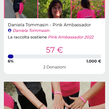
Daniela Tommasin - Pink Ambassador
Daniela Tommasin
La raccolta sostiene
Pink Ambassador 2022
57 €
6%
1.000 €
2 Donazioni