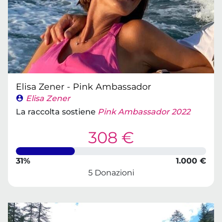
Elisa Zener - Pink Ambassador
Elisa Zener
La raccolta sostiene
Pink Ambassador 2022
308 €
31%
1.000 €
5 Donazioni