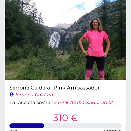
Simona Caldara -Pink Ambassador
Simona Caldara
La raccolta sostiene
Pink Ambassador 2022
310 €