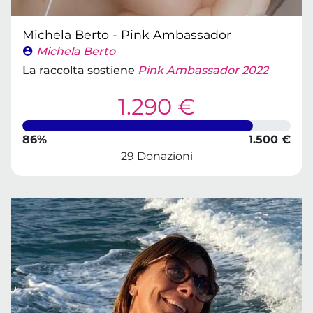
Michela Berto - Pink Ambassador
Michela Berto
La raccolta sostiene
Pink Ambassador 2022
1.290 €
86%
1.500 €
29 Donazioni