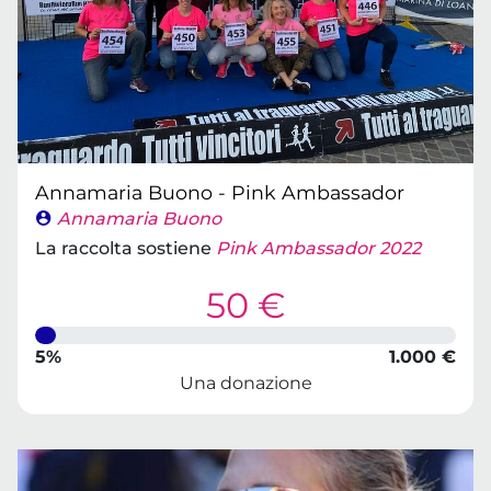
Annamaria Buono - Pink Ambassador
Annamaria Buono
La raccolta sostiene
Pink Ambassador 2022
50 €
5%
1.000 €
Una donazione