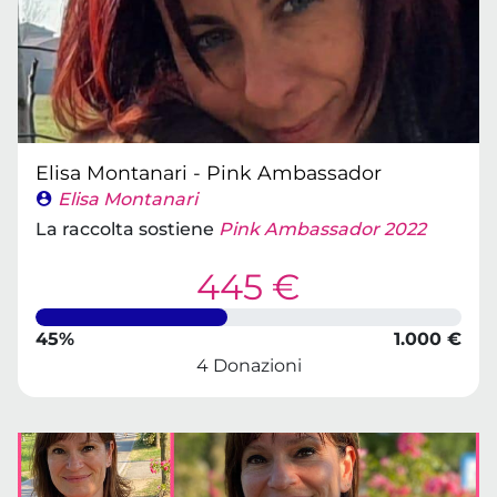
Elisa Montanari - Pink Ambassador
Elisa Montanari
La raccolta sostiene
Pink Ambassador 2022
445 €
45%
1.000 €
4 Donazioni