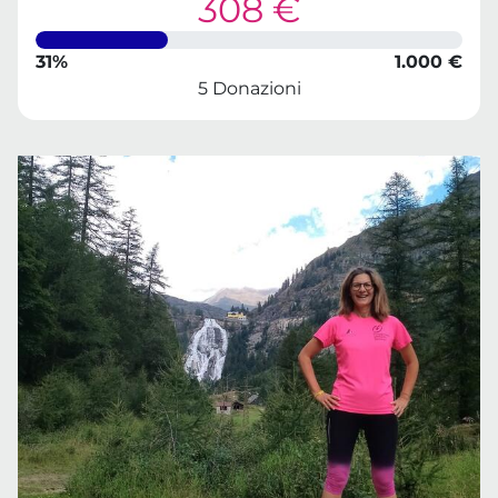
308 €
31%
1.000 €
5 Donazioni