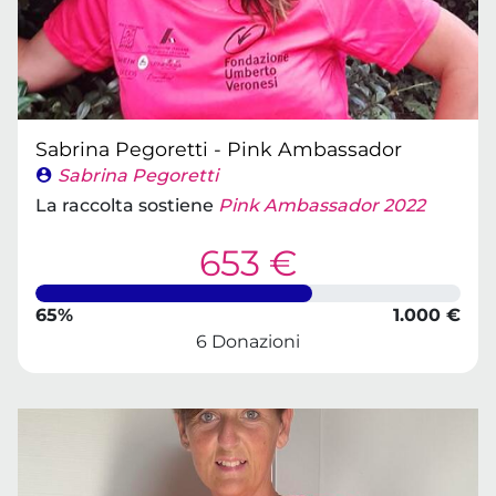
Sabrina Pegoretti - Pink Ambassador
Sabrina Pegoretti
La raccolta sostiene
Pink Ambassador 2022
653 €
65%
1.000 €
6 Donazioni