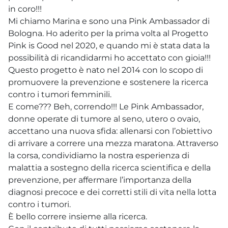
in coro!!!
Mi chiamo Marina e sono una Pink Ambassador di
Bologna. Ho aderito per la prima volta al Progetto
Pink is Good nel 2020, e quando mi è stata data la
possibilità di ricandidarmi ho accettato con gioia!!!
Questo progetto è nato nel 2014 con lo scopo di
promuovere la prevenzione e sostenere la ricerca
contro i tumori femminili.
E come??? Beh, correndo!!! Le Pink Ambassador,
donne operate di tumore al seno, utero o ovaio,
accettano una nuova sfida: allenarsi con l’obiettivo
di arrivare a correre una mezza maratona. Attraverso
la corsa, condividiamo la nostra esperienza di
malattia a sostegno della ricerca scientifica e della
prevenzione, per affermare l’importanza della
diagnosi precoce e dei corretti stili di vita nella lotta
contro i tumori.
È bello correre insieme alla ricerca.