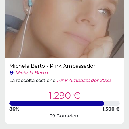
Michela Berto - Pink Ambassador
Michela Berto
La raccolta sostiene
Pink Ambassador 2022
1.290 €
86%
1.500 €
29 Donazioni