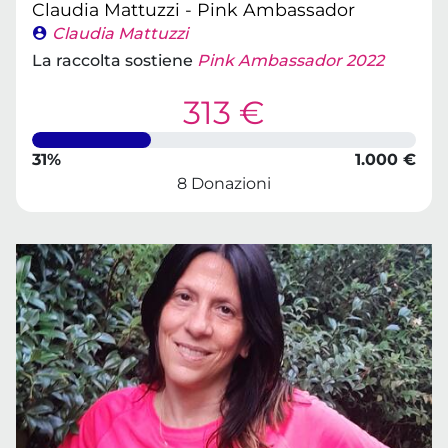
Claudia Mattuzzi - Pink Ambassador
Claudia Mattuzzi
La raccolta sostiene
Pink Ambassador 2022
313 €
31%
1.000 €
8 Donazioni