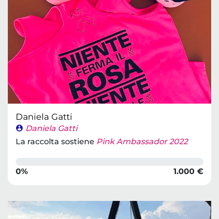
Daniela Gatti
Daniela Gatti
La raccolta sostiene
Pink Ambassador 2022
0%
1.000 €