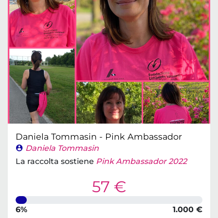
Daniela Tommasin - Pink Ambassador
Daniela Tommasin
La raccolta sostiene
Pink Ambassador 2022
57 €
6%
1.000 €