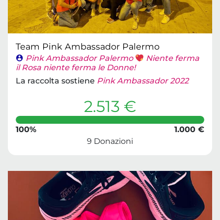
Team Pink Ambassador Palermo
Pink Ambassador Palermo
Niente ferma
il Rosa niente ferma le Donne!
La raccolta sostiene
Pink Ambassador 2022
2.513 €
100%
1.000 €
9 Donazioni