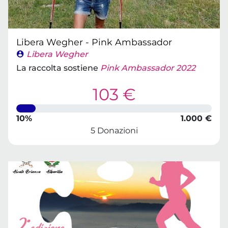
Libera Wegher - Pink Ambassador
Libera Wegher
La raccolta sostiene
Pink Ambassador 2022
103 €
10%
1.000 €
5 Donazioni