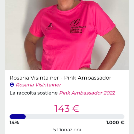
Rosaria Visintainer - Pink Ambassador
Rosaria Visintainer
La raccolta sostiene
Pink Ambassador 2022
143 €
14%
1.000 €
5 Donazioni