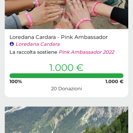
Loredana Cardara - Pink Ambassador
Loredana Cardara
La raccolta sostiene
Pink Ambassador 2022
1.000 €
100%
1.000 €
20 Donazioni