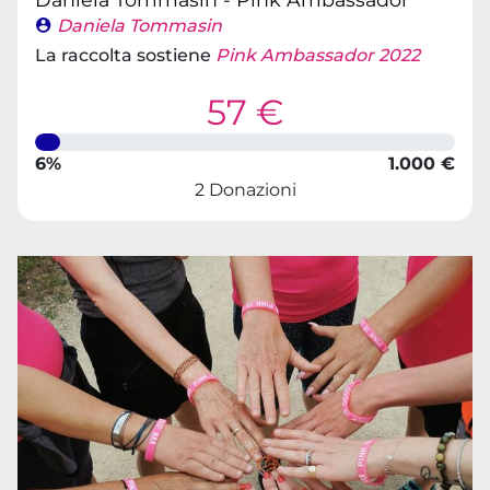
Daniela Tommasin
La raccolta sostiene
Pink Ambassador 2022
57 €
6%
1.000 €
2 Donazioni