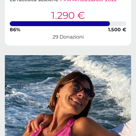
1.290 €
86%
1.500 €
29 Donazioni