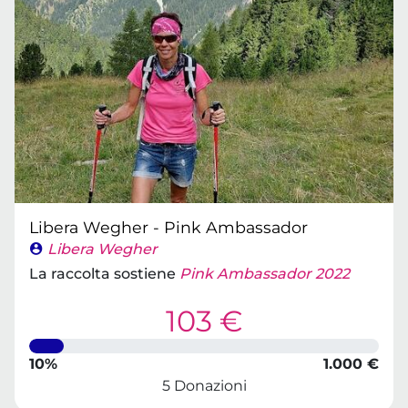
Libera Wegher - Pink Ambassador
Libera Wegher
La raccolta sostiene
Pink Ambassador 2022
103 €
10%
1.000 €
5 Donazioni