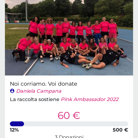
Noi corriamo. Voi donate
Daniela Campana
La raccolta sostiene
Pink Ambassador 2022
60 €
12%
500 €
3 Donazioni