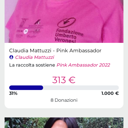
Claudia Mattuzzi - Pink Ambassador
Claudia Mattuzzi
La raccolta sostiene
Pink Ambassador 2022
313 €
31%
1.000 €
8 Donazioni