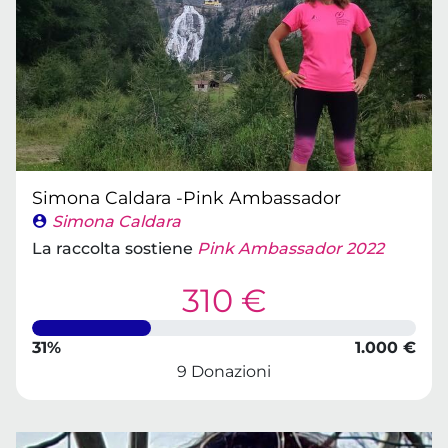
Simona Caldara -Pink Ambassador
Simona Caldara
La raccolta sostiene
Pink Ambassador 2022
310 €
31%
1.000 €
9 Donazioni