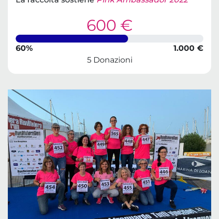
600 €
60%
1.000 €
5 Donazioni