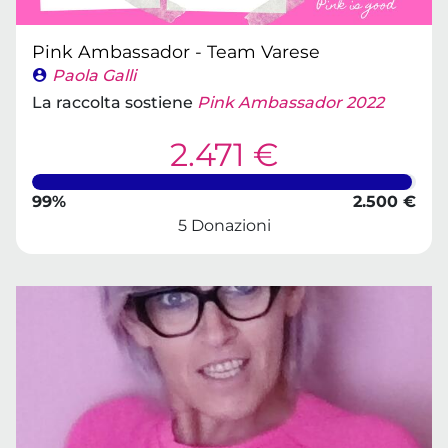
Pink Ambassador - Team Varese
Paola Galli
La raccolta sostiene
Pink Ambassador 2022
2.471 €
99%
2.500 €
5 Donazioni