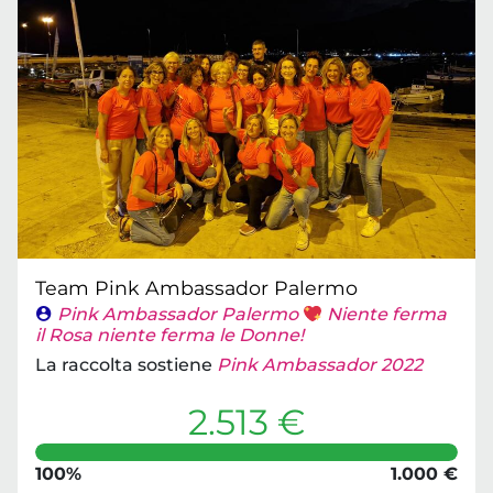
Team Pink Ambassador Palermo
Pink Ambassador Palermo
Niente ferma
il Rosa niente ferma le Donne!
La raccolta sostiene
Pink Ambassador 2022
2.513 €
100%
1.000 €