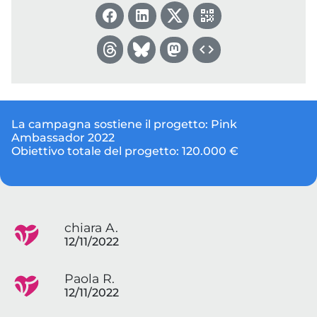
La campagna sostiene il progetto:
Pink
Ambassador 2022
Obiettivo totale del progetto:
120.000 €
chiara A.
12/11/2022
Paola R.
12/11/2022