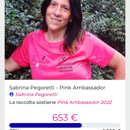
Sabrina Pegoretti - Pink Ambassador
Sabrina Pegoretti
La raccolta sostiene
Pink Ambassador 2022
653 €