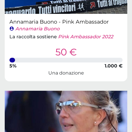
Annamaria Buono - Pink Ambassador
Annamaria Buono
La raccolta sostiene
Pink Ambassador 2022
50 €
5%
1.000 €
Una donazione