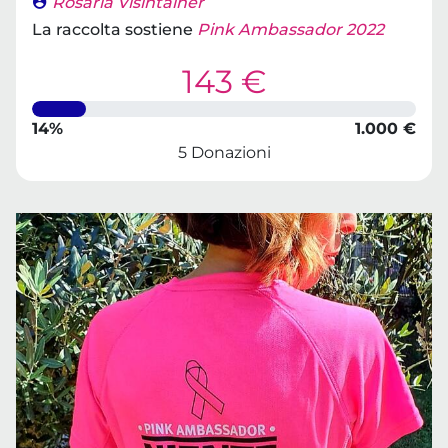
Rosaria Visintainer
La raccolta sostiene
Pink Ambassador 2022
143 €
14%
1.000 €
5 Donazioni