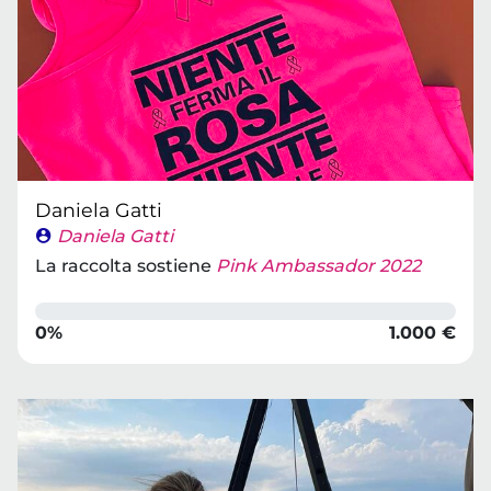
Daniela Gatti
Daniela Gatti
La raccolta sostiene
Pink Ambassador 2022
0%
1.000 €