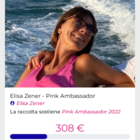
Elisa Zener - Pink Ambassador
Elisa Zener
La raccolta sostiene
Pink Ambassador 2022
308 €