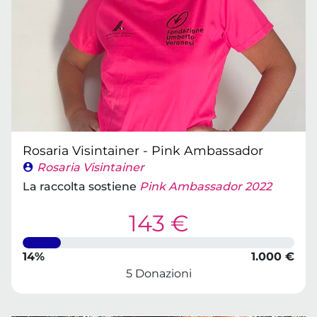
Rosaria Visintainer - Pink Ambassador
Rosaria Visintainer
La raccolta sostiene
Pink Ambassador 2022
143 €
14%
1.000 €
5 Donazioni