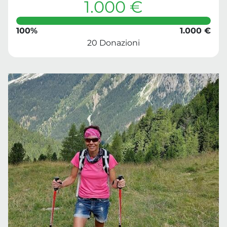
1.000 €
100%
1.000 €
20 Donazioni