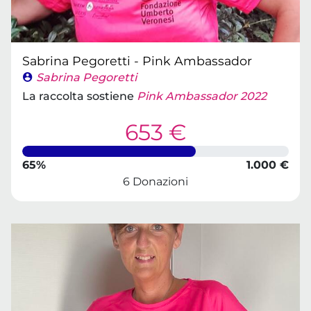
Sabrina Pegoretti - Pink Ambassador
Sabrina Pegoretti
La raccolta sostiene
Pink Ambassador 2022
653 €
65%
1.000 €
6 Donazioni