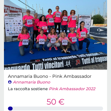
Annamaria Buono - Pink Ambassador
Annamaria Buono
La raccolta sostiene
Pink Ambassador 2022
50 €