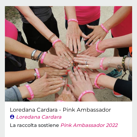
Loredana Cardara - Pink Ambassador
Loredana Cardara
La raccolta sostiene
Pink Ambassador 2022