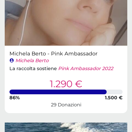
Michela Berto - Pink Ambassador
Michela Berto
La raccolta sostiene
Pink Ambassador 2022
1.290 €
86%
1.500 €
29 Donazioni