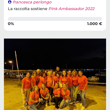
francesca perlongo
La raccolta sostiene
Pink Ambassador 2022
0%
1.000 €