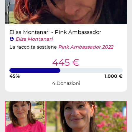
Elisa Montanari - Pink Ambassador
Elisa Montanari
La raccolta sostiene
Pink Ambassador 2022
445 €
45%
1.000 €
4 Donazioni