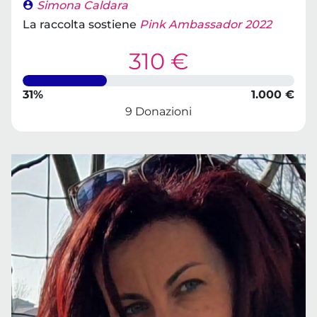
Simona Caldara
La raccolta sostiene
Pink Ambassador 2022
310 €
31%
1.000 €
9 Donazioni