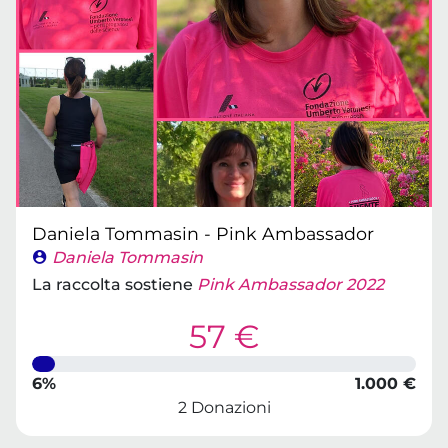
Daniela Tommasin - Pink Ambassador
Daniela Tommasin
La raccolta sostiene
Pink Ambassador 2022
57 €
6%
1.000 €
2 Donazioni