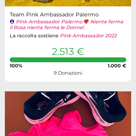
Team Pink Ambassador Palermo
Pink Ambassador Palermo
Niente ferma
il Rosa niente ferma le Donne!
La raccolta sostiene
Pink Ambassador 2022
2.513 €
100%
1.000 €
9 Donazioni