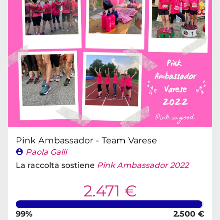
Pink Ambassador - Team Varese
Paola Galli
La raccolta sostiene
Pink Ambassador 2022
2.471 €
99%
2.500 €