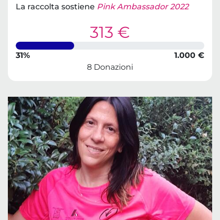
La raccolta sostiene
Pink Ambassador 2022
313 €
31%
1.000 €
8 Donazioni